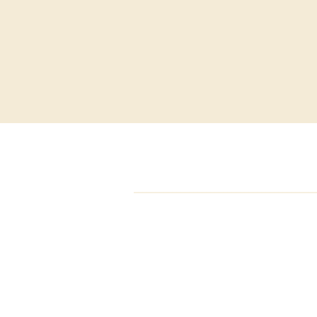
___________________________________________