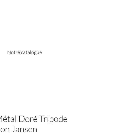
Notre catalogue
étal Doré Tripode
son Jansen