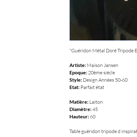
"Guéridon Métal Doré Tripode E
Artiste: 
Maison Jansen
Epoque: 
20ème siècle
Style: 
Design Années 50-60
Etat: 
Parfait état
Matière: 
Laiton
Diamètre: 
45
Hauteur: 
60
Table guéridon tripode d inspirat