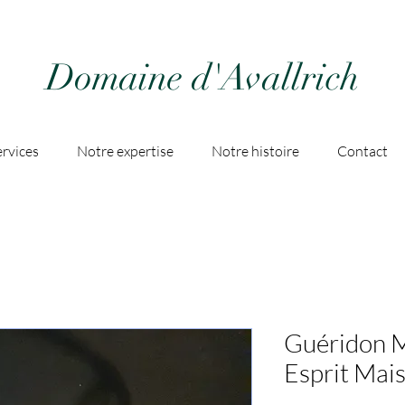
Domaine d'Avallrich
rvices
Notre expertise
Notre histoire
Contact
Guéridon M
Esprit Mai