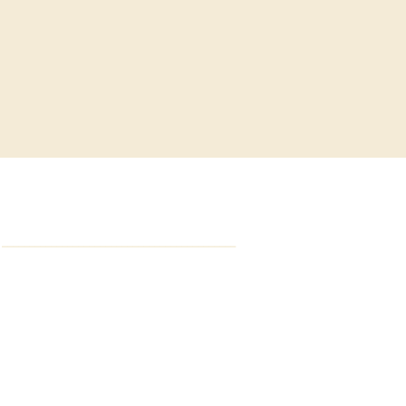
___________________________________________