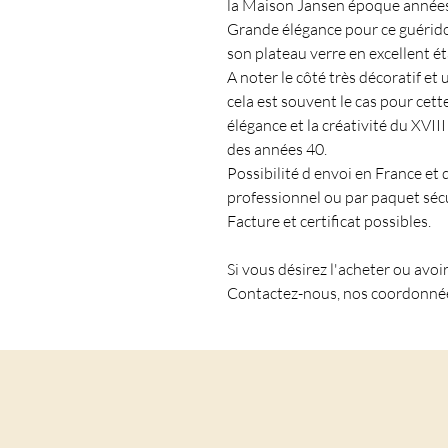
la Maison Jansen époque années
Grande élégance pour ce guérido
son plateau verre en excellent éta
A noter le côté très décoratif et
cela est souvent le cas pour cett
élégance et la créativité du XVIII 
des années 40.
Possibilité d envoi en France et
professionnel ou par paquet sécu
Facture et certificat possibles.
Si vous désirez l'acheter ou avoi
Contactez-nous, nos coordonnée