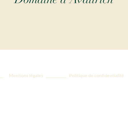
__
Mentions légales
____________
Politique de confidentialité