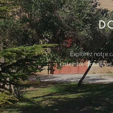
D
Explorez notre c
ensemble d'objets et