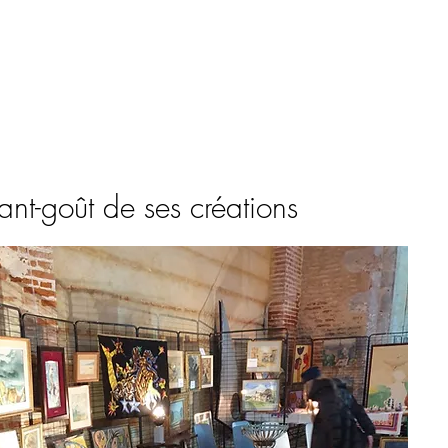
'Avallrich
ant-goût de ses créations