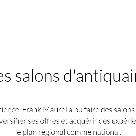
es salons d'antiquai
ience, Frank Maurel a pu faire des salons 
ersifier ses offres et acquérir des expéri
le plan régional comme national.