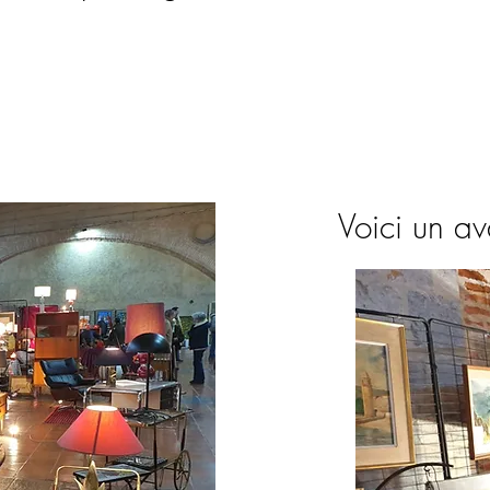
rel, Antiquaire à Perpignan - Domaine d
Voici un av