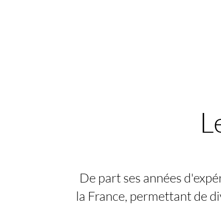
L
De part ses années d'expér
la France, permettant de div