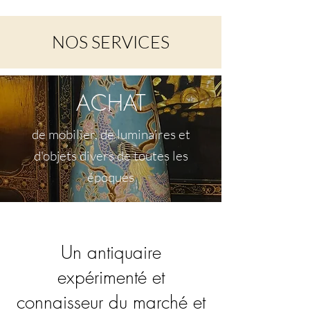
NOS SERVICES
ACHAT
de mobilier, de luminaires et
d'objets divers de toutes les
époques
Un antiquaire
expérimenté et
connaisseur du marché et