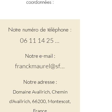
coordonnées :
Notre numéro de téléphone :
06 11 14 25 33
Notre e-mail :
franckmaurel@sfr.fr
Notre adresse :
Domaine Avallrich, Chemin
d'Avallrich, 66200, Montescot,
France