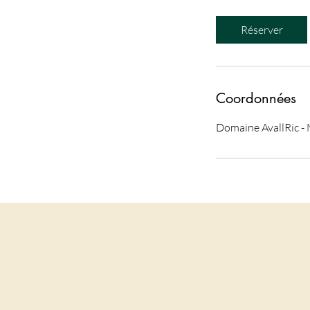
Réserver
Coordonnées
Domaine AvallRic - 