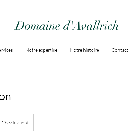
Domaine d'Avallrich
rvices
Notre expertise
Notre histoire
Contact
ion
Chez le client